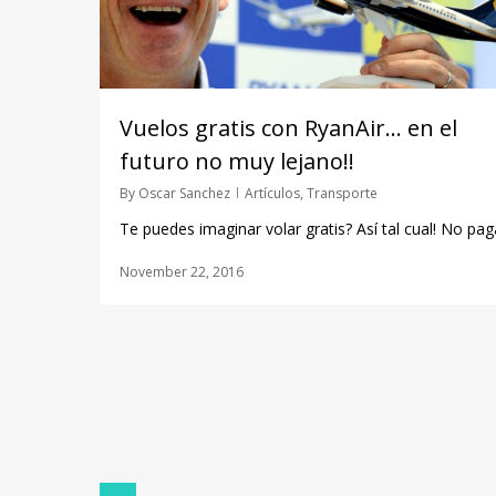
Vuelos gratis con RyanAir… en el
futuro no muy lejano!!
By
Oscar Sanchez
Artículos
,
Transporte
Te puedes imaginar volar gratis? Así tal cual! No paga
November 22, 2016