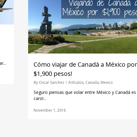
Cómo viajar de Canadá a México po
r...
$1,900 pesos!
By
Oscar Sanchez
Artículos
,
Canada
,
Mexico
Seguro piensas que volar entre México y Canadá es
caro!...
November 1, 2016