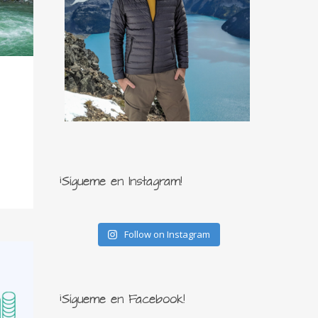
¡Sígueme en Instagram!
Follow on Instagram
¡Sígueme en Facebook!