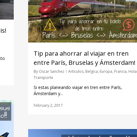
is!
Tip para ahorrar al viajar en tren
sto
entre París, Bruselas y Ámsterdam!
By
Oscar Sanchez
Artículos
,
Belgica
,
Europa
,
Francia
,
Hola
Transporte
Si estas planeando viajar en tren entre París,
Ámsterdam y...
February 2, 2017