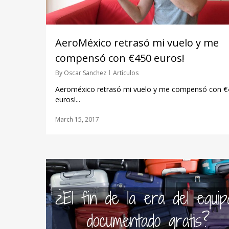
AeroMéxico retrasó mi vuelo y me
compensó con €450 euros!
By
Oscar Sanchez
Artículos
Aeroméxico retrasó mi vuelo y me compensó con €
euros!...
March 15, 2017