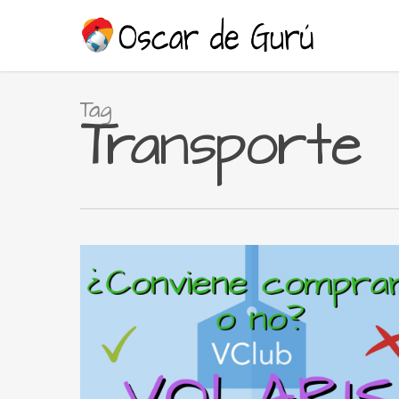
Skip
to
main
content
Tag
Transporte