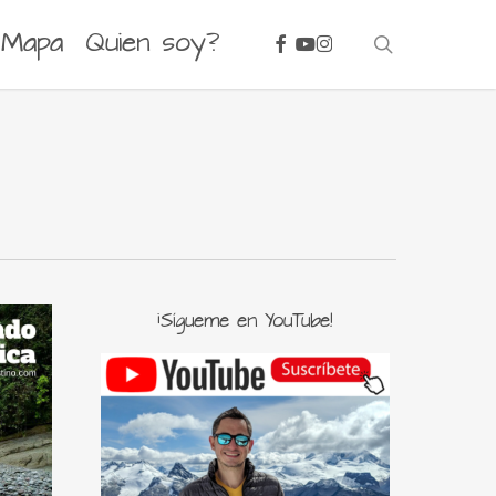
facebook
youtube
instagram
Mapa
Quien soy?
search
¡Sígueme en YouTube!