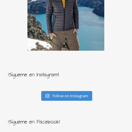
¡Sígueme en Instagram!
Follow on Instagram
¡Sígueme en Facebook!