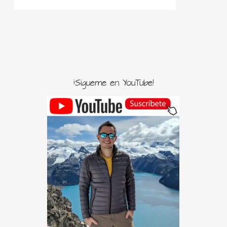
¡Sígueme en YouTube!