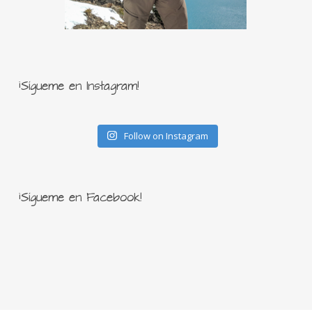
¡Sígueme en Instagram!
Follow on Instagram
¡Sígueme en Facebook!