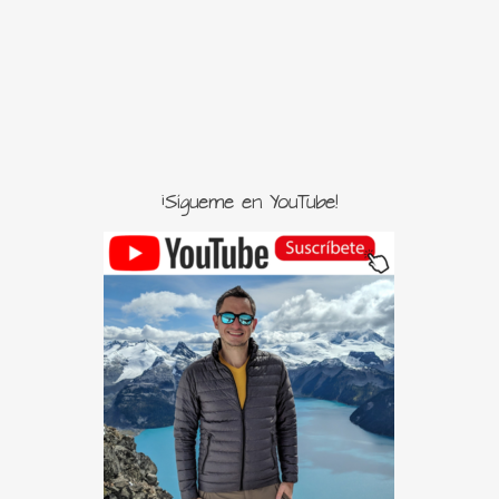
¡Sígueme en YouTube!