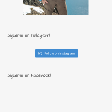
¡Sígueme en Instagram!
Follow on Instagram
¡Sígueme en Facebook!