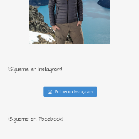
¡Sígueme en Instagram!
Follow on Instagram
¡Sígueme en Facebook!