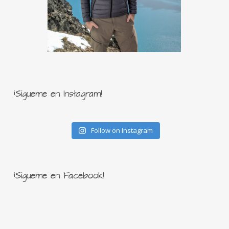
¡Sígueme en Instagram!
Follow on Instagram
¡Sígueme en Facebook!