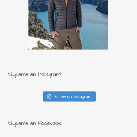
¡Sígueme en Instagram!
Follow on Instagram
¡Sígueme en Facebook!