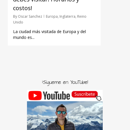
costos!
By
Oscar Sanchez
Europa
,
Inglaterra
,
Reino
Unido
La ciudad más visitada de Europa y del
mundo es...
¡Sígueme en YouTube!