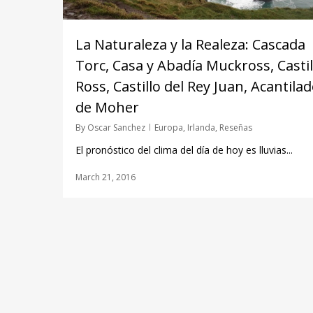
La Naturaleza y la Realeza: Cascada
Torc, Casa y Abadía Muckross, Castil
Ross, Castillo del Rey Juan, Acantila
de Moher
By
Oscar Sanchez
Europa
,
Irlanda
,
Reseñas
El pronóstico del clima del día de hoy es lluvias...
March 21, 2016