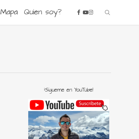
facebook
youtube
instagram
Mapa
Quien soy?
search
¡Sígueme en YouTube!