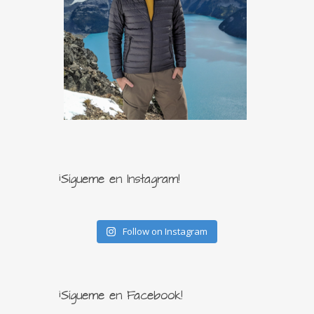
¡Sígueme en Instagram!
Follow on Instagram
¡Sígueme en Facebook!