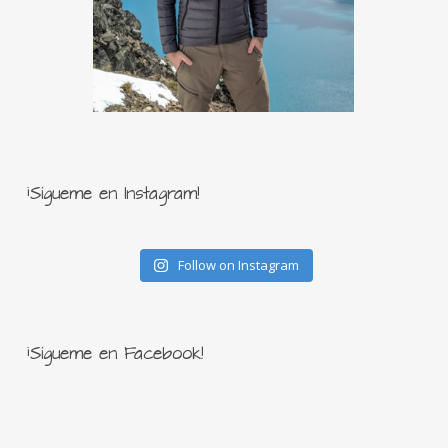
¡Sígueme en Instagram!
Follow on Instagram
¡Sígueme en Facebook!