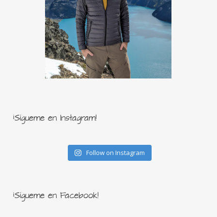
¡Sígueme en Instagram!
Follow on Instagram
¡Sígueme en Facebook!