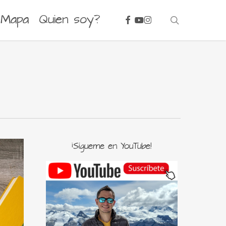
facebook
youtube
instagram
Mapa
Quien soy?
search
¡Sígueme en YouTube!