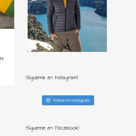
es
¡Sígueme en Instagram!
Follow on Instagram
¡Sígueme en Facebook!